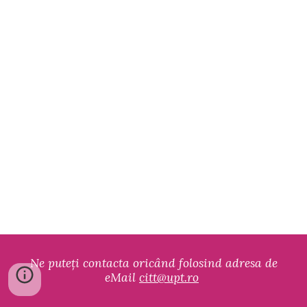
Ne puteți contacta oricând folosind adresa de
eMail
citt@upt.ro