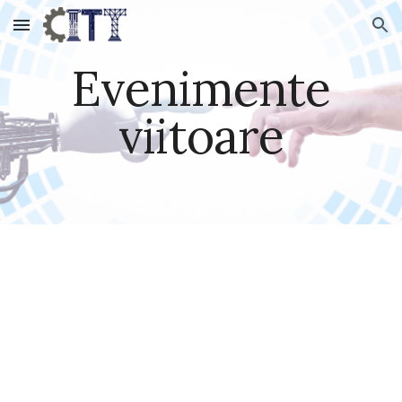
Skip to main content
Skip to navigation
Evenimente
viitoare