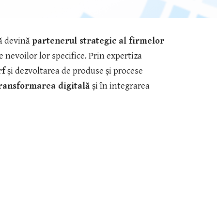
ă devină
partenerul strategic al firmelor
 nevoilor lor specifice. Prin expertiza
rf
și dezvoltarea de produse și procese
ransformarea digitală
și în integrarea